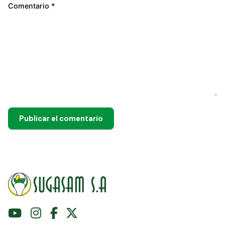
Comentario
*