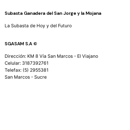
Subasta Ganadera del San Jorge y la Mojana
La Subasta de Hoy y del Futuro
SGASAM S.A ©
Dirección: KM 8 Vía San Marcos - El Viajano
Celular: 3187392761
Telefax: (5) 2955381
San Marcos - Sucre
E-mail: sugasam.sa@gmail.com
Únete a nuestro boletín
suscribirme